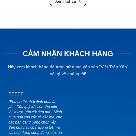
Xem tất cả
CẢM NHẬN KHÁCH HÀNG
Hãy xem khách hàng đã từng sử dụng yến sào "Việt Trân Yến"
nói gì về chúng tôi!
"Phụ nữ thì nhất định phải ăn
yến. Của quý trời cho. Da mịn,
tóc mượt, gân cốt dẻo dai... Mình
mua quà cho các dì, các mẹ, cho
các bạn gái thường chọn yến.
Yến nhà này chất lượng tốt, mà
cái hộp đựng cũng đẳng cấp, ăn