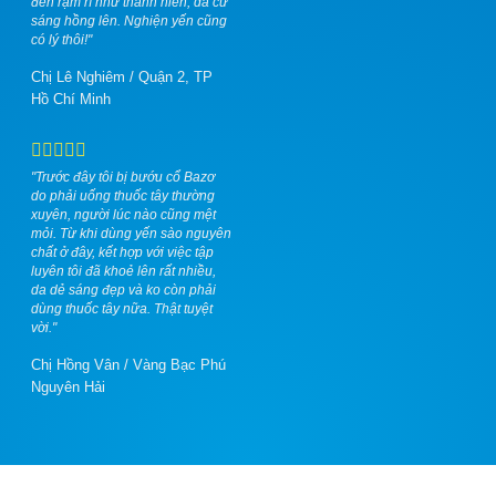
đen rậm rì như thanh niên, da cứ
sáng hồng lên. Nghiện yến cũng
có lý thôi!"
Chị Lê Nghiêm
/
Quận 2, TP
Hồ Chí Minh
"Trước đây tôi bị bướu cổ Bazơ
do phải uống thuốc tây thường
xuyên, người lúc nào cũng mệt
mỏi. Từ khi dùng yến sào nguyên
chất ở đây, kết hợp với việc tập
luyên tôi đã khoẻ lên rất nhiều,
da dẻ sáng đẹp và ko còn phải
dùng thuốc tây nữa. Thật tuyệt
vời."
Chị Hồng Vân
/
Vàng Bạc Phú
Nguyên Hải