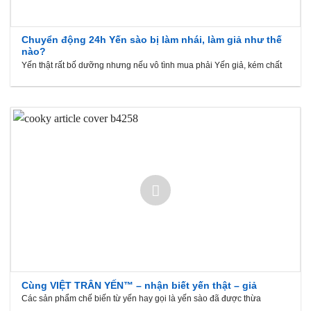
Chuyển động 24h Yến sào bị làm nhái, làm giả như thế
nào?
Yến thật rất bố dưỡng nhưng nếu vô tình mua phải Yến giả, kém chất
Cùng VIỆT TRÂN YẾN™ – nhận biết yến thật – giả
Các sản phẩm chế biến từ yến hay gọi là yến sào đã được thừa