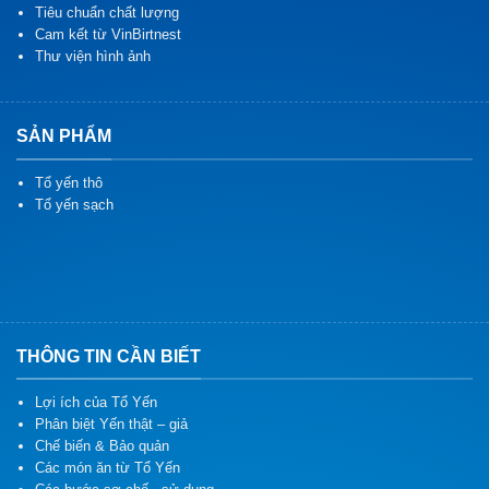
Tiêu chuẩn chất lượng
Cam kết từ VinBirtnest
Thư viện hình ảnh
SẢN PHẨM
Tổ yến thô
Tổ yến sạch
THÔNG TIN CẦN BIẾT
Lợi ích của Tổ Yến
Phân biệt Yến thật – giả
Chế biến & Bảo quản
Các món ăn từ Tổ Yến