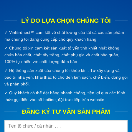
LÝ DO LỰA CHỌN CHÚNG TÔI
✓
VinBirdnest™
cam kết về chất lượng của tất cả các sản phẩm
mà chúng tôi đang cung cấp cho quý khách hàng.
✓ Chúng tôi xin cam kết sản xuất tổ yến tinh khiết nhất không
chứa hóa chất, chất tẩy trắng, chất phụ gia và chất bảo quản,
100% tự nhiên với chất lượng đảm bảo.
✓ Hệ thống sản xuất của chúng tôi khép kín : Từ xây dựng và
bảo trì nhà yến, khai thác tổ cho đến làm sạch, chế biến, đóng gói
và phân phối.
✓ Quý khách có thể đặt hàng nhanh chóng, tiện lợi qua các hình
thức gọi điện vào số hotline, đặt trực tiếp trên website.
ĐĂNG KÝ TƯ VẤN SẢN PHẨM