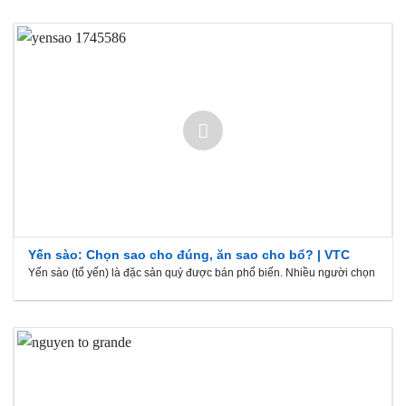
Yến sào: Chọn sao cho đúng, ăn sao cho bổ? | VTC
Yến sào (tổ yến) là đặc sản quý được bán phổ biến. Nhiều người chọn