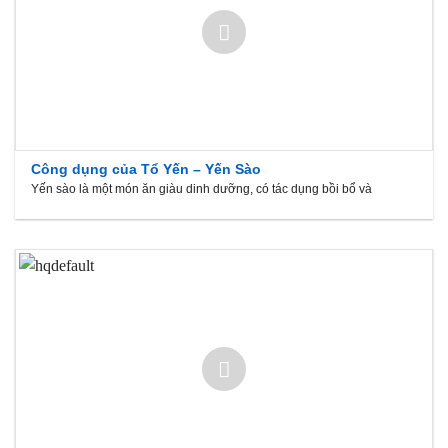
Công dụng của Tổ Yến – Yến Sào
Yến sào là một món ăn giàu dinh dưỡng, có tác dụng bồi bổ và