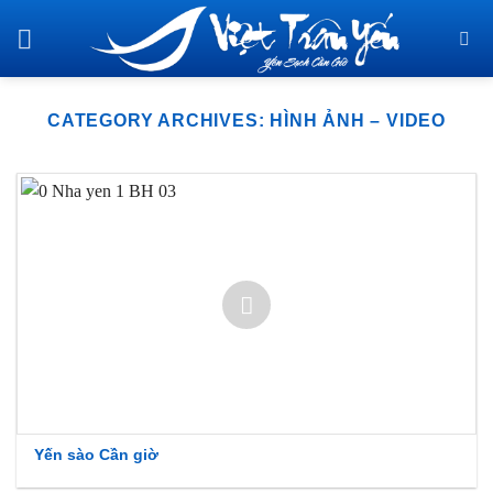
Skip
to
content
CATEGORY ARCHIVES:
HÌNH ẢNH – VIDEO
Yến sào Cần giờ