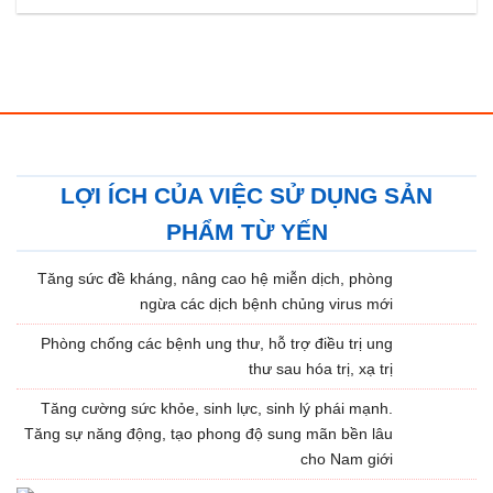
LỢI ÍCH CỦA VIỆC SỬ DỤNG SẢN
PHẨM TỪ YẾN
Tăng sức đề kháng, nâng cao hệ miễn dịch, phòng
ngừa các dịch bệnh chủng virus mới
Phòng chống các bệnh ung thư, hỗ trợ điều trị ung
thư sau hóa trị, xạ trị
Tăng cường sức khỏe, sinh lực, sinh lý phái mạnh.
Tăng sự năng động, tạo phong độ sung mãn bền lâu
cho Nam giới