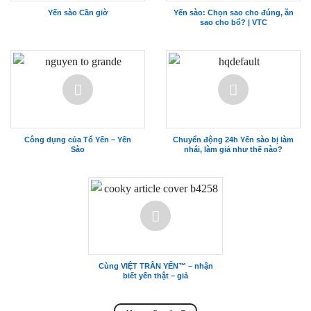
Yến sào Cần giờ
Yến sào: Chọn sao cho đúng, ăn
sao cho bổ? | VTC
Công dụng của Tổ Yến – Yến
Chuyển động 24h Yến sào bị làm
Sào
nhái, làm giả như thế nào?
Cùng VIỆT TRÂN YẾN™ – nhận
biết yến thật – giả