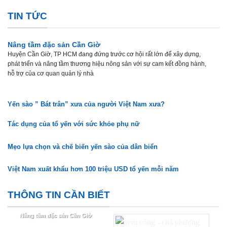
TIN TỨC
Nâng tầm đặc sản Cần Giờ
Huyện Cần Giờ, TP HCM đang đứng trước cơ hội rất lớn để xây dựng,
phát triển và nâng tầm thương hiệu nông sản với sự cam kết đồng hành,
hỗ trợ của cơ quan quản lý nhà
Yến sào ” Bát trân” xưa của người Việt Nam xưa?
Tác dụng của tổ yến với sức khỏe phụ nữ
Mẹo lựa chọn và chế biến yến sào của dân biển
Việt Nam xuất khẩu hơn 100 triệu USD tổ yến mỗi năm
THÔNG TIN CẦN BIẾT
Nâng tầm đặc sản Cần Giờ