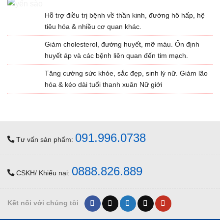
Hỗ trợ điều trị bệnh về thần kinh, đường hô hấp, hệ
tiêu hóa & nhiều cơ quan khác.
Giảm cholesterol, đường huyết, mỡ máu. Ổn định
huyết áp và các bệnh liên quan đến tim mạch.
Tăng cường sức khỏe, sắc đẹp, sinh lý nữ. Giảm lão
hóa & kéo dài tuổi thanh xuân Nữ giới
091.996.0738
Tư vấn sản phẩm:
0888.826.889
CSKH/ Khiếu nại:
Kết nối với chúng tôi