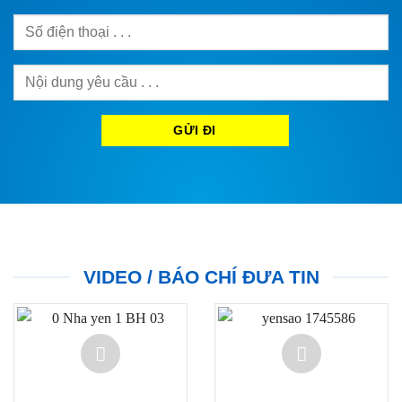
VIDEO / BÁO CHÍ ĐƯA TIN