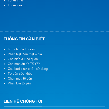
Tổ yến thô
Tổ yến sạch
THÔNG TIN CẦN BIẾT
Lợi ích của Tổ Yến
Phân biệt Yến thật – giả
Chế biến & Bảo quản
Các món ăn từ Tổ Yến
Các bước sơ chế - sử dụng
Tư vấn sức khỏe
Chọn mua tổ yến
Phân loại tổ yến
LIÊN HỆ CHÚNG TÔI