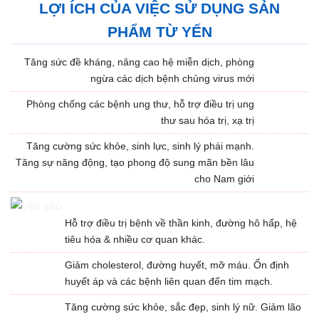
LỢI ÍCH CỦA VIỆC SỬ DỤNG SẢN
PHẨM TỪ YẾN
Tăng sức đề kháng, nâng cao hệ miễn dịch, phòng
ngừa các dịch bệnh chủng virus mới
Phòng chống các bệnh ung thư, hỗ trợ điều trị ung
thư sau hóa trị, xạ trị
Tăng cường sức khỏe, sinh lực, sinh lý phái mạnh.
Tăng sự năng động, tạo phong độ sung mãn bền lâu
cho Nam giới
Hỗ trợ điều trị bệnh về thần kinh, đường hô hấp, hệ
tiêu hóa & nhiều cơ quan khác.
Giảm cholesterol, đường huyết, mỡ máu. Ổn định
huyết áp và các bệnh liên quan đến tim mạch.
Tăng cường sức khỏe, sắc đẹp, sinh lý nữ. Giảm lão