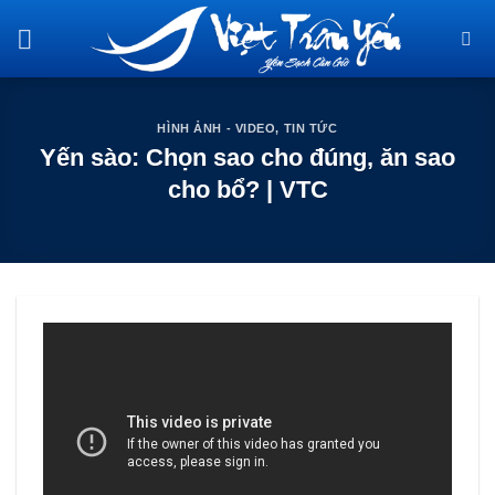
Skip
to
content
HÌNH ẢNH - VIDEO
,
TIN TỨC
Yến sào: Chọn sao cho đúng, ăn sao
cho bổ? | VTC