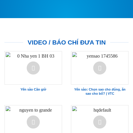
VIDEO / BÁO CHÍ ĐƯA TIN
Yến sào Cần giờ
Yến sào: Chọn sao cho đúng, ăn
sao cho bổ? | VTC