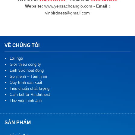
Website:
www.yensachcangio.com
-
Email :
vinbirdnest@gmail.com
VỀ CHÚNG TÔI
Lời ngỏ
Giới thiệu công ty
Lĩnh vực hoạt động
Sứ mệnh – Tầm nhìn
Quy trình sản xuất
Tiêu chuẩn chất lượng
Cam kết từ VinBirtnest
Thư viện hình ảnh
SẢN PHẨM