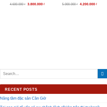
4.600.000
3.800.000
₫
5.000.000
4.200.000
₫
₫
₫
RECENT POSTS
Nâng tầm đặc sản Cần Giờ