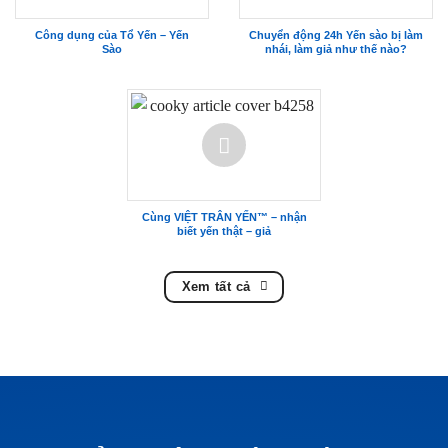
Công dụng của Tổ Yến – Yến
Chuyển động 24h Yến sào bị làm
Sào
nhái, làm giả như thế nào?
Cùng VIỆT TRÂN YẾN™ – nhận
biết yến thật – giả
Xem tất cả