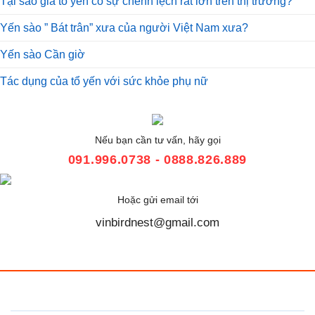
Tại sao giá tổ yến có sự chênh lệch rất lớn trên thị trường?
Yến sào ” Bát trân” xưa của người Việt Nam xưa?
Yến sào Cần giờ
Tác dụng của tổ yến với sức khỏe phụ nữ
Nếu bạn cần tư vấn, hãy gọi
091.996.0738 - 0888.826.889
Hoặc gửi email tới
vinbirdnest@gmail.com