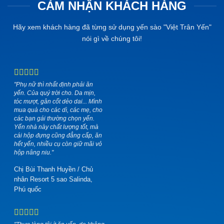
CẢM NHẬN KHÁCH HÀNG
Hãy xem khách hàng đã từng sử dụng yến sào "Việt Trân Yến"
nói gì về chúng tôi!
"Phụ nữ thì nhất định phải ăn
yến. Của quý trời cho. Da mịn,
tóc mượt, gân cốt dẻo dai... Mình
mua quà cho các dì, các mẹ, cho
các bạn gái thường chọn yến.
Yến nhà này chất lượng tốt, mà
cái hộp đựng cũng đẳng cấp, ăn
hết yến, nhiều cụ còn giữ mãi vỏ
hộp nâng niu."
Chị Bùi Thanh Huyền
/
Chủ
nhân Resort 5 sao Salinda,
Phú quốc