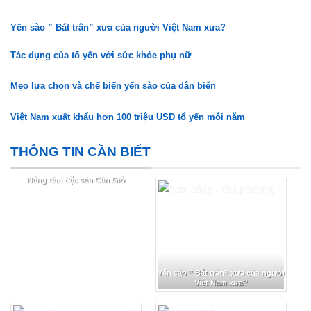
Yến sào ” Bát trân” xưa của người Việt Nam xưa?
Tác dụng của tổ yến với sức khỏe phụ nữ
Mẹo lựa chọn và chế biến yến sào của dân biển
Việt Nam xuất khẩu hơn 100 triệu USD tổ yến mỗi năm
THÔNG TIN CẦN BIẾT
Nâng tầm đặc sản Cần Giờ
Yến sào ” Bát trân” xưa của người
Việt Nam xưa?