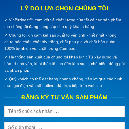
LÝ DO LỰA CHỌN CHÚNG TÔI
✓
VinBirdnest™
cam kết về chất lượng của tất cả các sản phẩm
mà chúng tôi đang cung cấp cho quý khách hàng.
✓ Chúng tôi xin cam kết sản xuất tổ yến tinh khiết nhất không
chứa hóa chất, chất tẩy trắng, chất phụ gia và chất bảo quản,
100% tự nhiên với chất lượng đảm bảo.
✓ Hệ thống sản xuất của chúng tôi khép kín : Từ xây dựng và
bảo trì nhà yến, khai thác tổ cho đến làm sạch, chế biến, đóng gói
và phân phối.
✓ Quý khách có thể đặt hàng nhanh chóng, tiện lợi qua các hình
thức gọi điện vào số hotline, đặt trực tiếp trên website.
ĐĂNG KÝ TƯ VẤN SẢN PHẨM