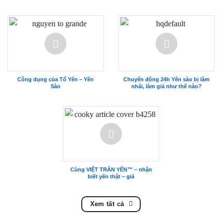
Công dụng của Tổ Yến – Yến
Chuyển động 24h Yến sào bị làm
Sào
nhái, làm giả như thế nào?
Cùng VIỆT TRÂN YẾN™ – nhận
biết yến thật – giả
Xem tất cả