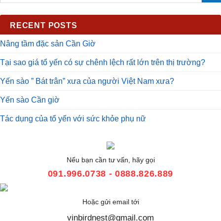
RECENT POSTS
Nâng tầm đặc sản Cần Giờ
Tại sao giá tổ yến có sự chênh lệch rất lớn trên thị trường?
Yến sào ” Bát trân” xưa của người Việt Nam xưa?
Yến sào Cần giờ
Tác dụng của tổ yến với sức khỏe phụ nữ
Nếu bạn cần tư vấn, hãy gọi
091.996.0738 - 0888.826.889
Hoặc gửi email tới
vinbirdnest@gmail.com