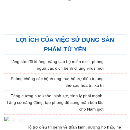
LỢI ÍCH CỦA VIỆC SỬ DỤNG SẢN
PHẨM TỪ YẾN
Tăng sức đề kháng, nâng cao hệ miễn dịch, phòng
ngừa các dịch bệnh chủng virus mới
Phòng chống các bệnh ung thư, hỗ trợ điều trị ung
thư sau hóa trị, xạ trị
Tăng cường sức khỏe, sinh lực, sinh lý phái mạnh.
Tăng sự năng động, tạo phong độ sung mãn bền lâu
cho Nam giới
Hỗ trợ điều trị bệnh về thần kinh, đường hô hấp, hệ