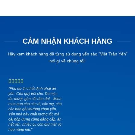
CẢM NHẬN KHÁCH HÀNG
Hãy xem khách hàng đã từng sử dụng yến sào "Việt Trân Yến"
nói gì về chúng tôi!
"Phụ nữ thì nhất định phải ăn
yến. Của quý trời cho. Da mịn,
tóc mượt, gân cốt dẻo dai... Mình
mua quà cho các dì, các mẹ, cho
các bạn gái thường chọn yến.
Yến nhà này chất lượng tốt, mà
cái hộp đựng cũng đẳng cấp, ăn
hết yến, nhiều cụ còn giữ mãi vỏ
hộp nâng niu."