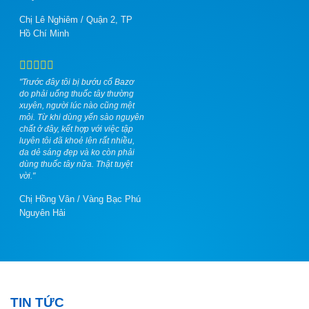
Chị Lê Nghiêm
/
Quận 2, TP
Hồ Chí Minh
"Trước đây tôi bị bướu cổ Bazơ
do phải uống thuốc tây thường
xuyên, người lúc nào cũng mệt
mỏi. Từ khi dùng yến sào nguyên
chất ở đây, kết hợp với việc tập
luyên tôi đã khoẻ lên rất nhiều,
da dẻ sáng đẹp và ko còn phải
dùng thuốc tây nữa. Thật tuyệt
vời."
Chị Hồng Vân
/
Vàng Bạc Phú
Nguyên Hải
TIN TỨC