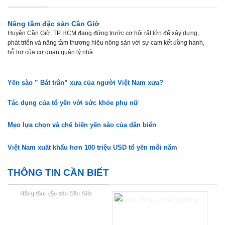
Nâng tầm đặc sản Cần Giờ
Huyện Cần Giờ, TP HCM đang đứng trước cơ hội rất lớn để xây dựng,
phát triển và nâng tầm thương hiệu nông sản với sự cam kết đồng hành,
hỗ trợ của cơ quan quản lý nhà
Yến sào ” Bát trân” xưa của người Việt Nam xưa?
Tác dụng của tổ yến với sức khỏe phụ nữ
Mẹo lựa chọn và chế biến yến sào của dân biển
Việt Nam xuất khẩu hơn 100 triệu USD tổ yến mỗi năm
THÔNG TIN CẦN BIẾT
Nâng tầm đặc sản Cần Giờ