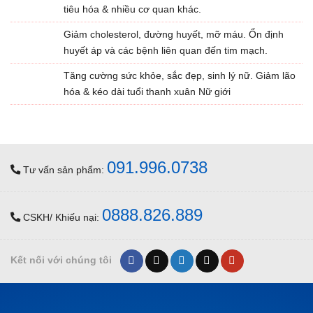
tiêu hóa & nhiều cơ quan khác.
Giảm cholesterol, đường huyết, mỡ máu. Ổn định
huyết áp và các bệnh liên quan đến tim mạch.
Tăng cường sức khỏe, sắc đẹp, sinh lý nữ. Giảm lão
hóa & kéo dài tuổi thanh xuân Nữ giới
091.996.0738
Tư vấn sản phẩm:
0888.826.889
CSKH/ Khiếu nại:
Kết nối với chúng tôi