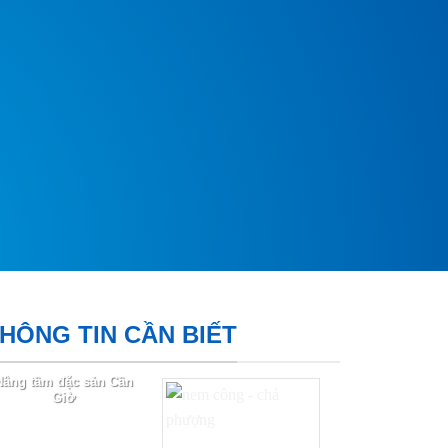
HÔNG TIN CẦN BIẾT
Nâng tầm đặc sản Cần
Giờ