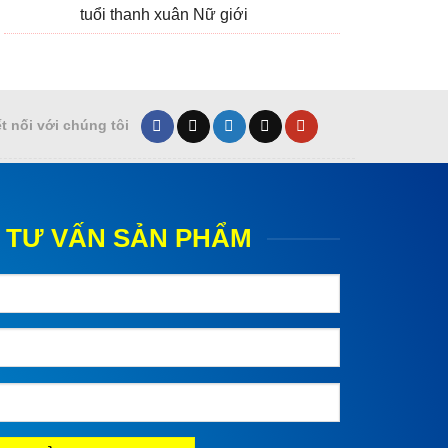
tuổi thanh xuân Nữ giới
t nối với chúng tôi
 TƯ VẤN SẢN PHẨM