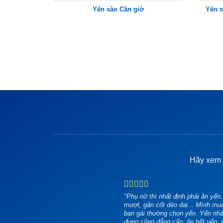
Yến sào Cần giờ
Yến s
Hãy xem k
"Phụ nữ thì nhất định phải ăn yê
mượt, gân cốt dẻo dai... Mình 
bạn gái thường chọn yến. Yến nhà 
đựng cũng đẳng cấp, ăn hết yến