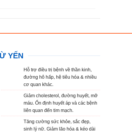
TỪ YẾN
Hỗ trợ điều trị bệnh về thần kinh,
đường hô hấp, hệ tiêu hóa & nhiều
cơ quan khác.
Giảm cholesterol, đường huyết, mỡ
máu. Ổn định huyết áp và các bệnh
liên quan đến tim mạch.
Tăng cường sức khỏe, sắc đẹp,
sinh lý nữ. Giảm lão hóa & kéo dài