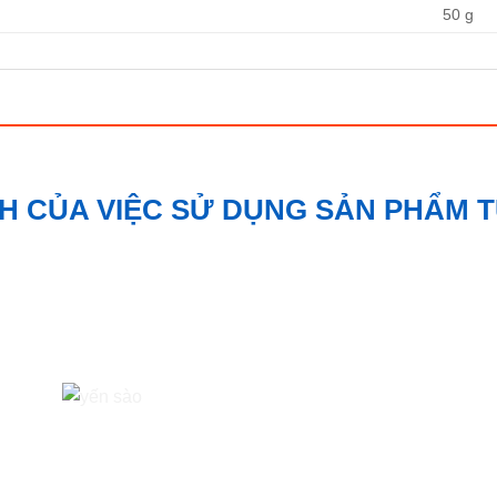
50 g
CH CỦA VIỆC SỬ DỤNG SẢN PHẨM 