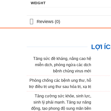
WEIGHT
Reviews (0)
LỢI Í
Tăng sức đề kháng, nâng cao hệ
miễn dịch, phòng ngừa các dịch
bệnh chủng virus mới
Phòng chống các bệnh ung thư, hỗ
trợ điều trị ung thư sau hóa trị, xạ trị
Tăng cường sức khỏe, sinh lực,
sinh lý phái mạnh. Tăng sự năng
động, tạo phong độ sung mãn bền