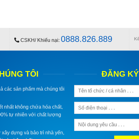
0888.826.889
Kế
CSKH/ Khiếu nại:
HÚNG TÔI
ĐĂNG KÝ
 cả các sản phẩm mà chúng tôi
iết nhất không chứa hóa chất,
100% tự nhiên với chất lượng
 xây dựng và bảo trì nhà yến,