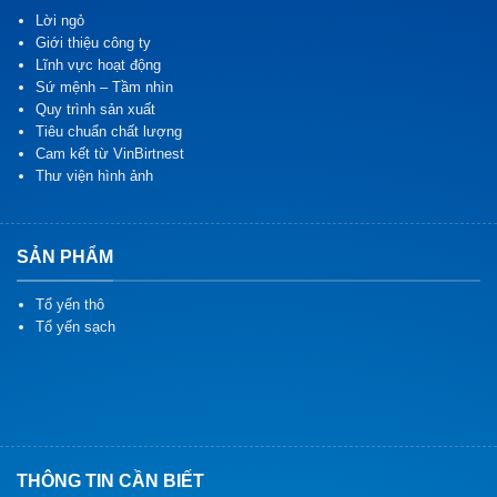
Lời ngỏ
Giới thiệu công ty
Lĩnh vực hoạt động
Sứ mệnh – Tầm nhìn
Quy trình sản xuất
Tiêu chuẩn chất lượng
Cam kết từ VinBirtnest
Thư viện hình ảnh
SẢN PHẨM
Tổ yến thô
Tổ yến sạch
THÔNG TIN CẦN BIẾT