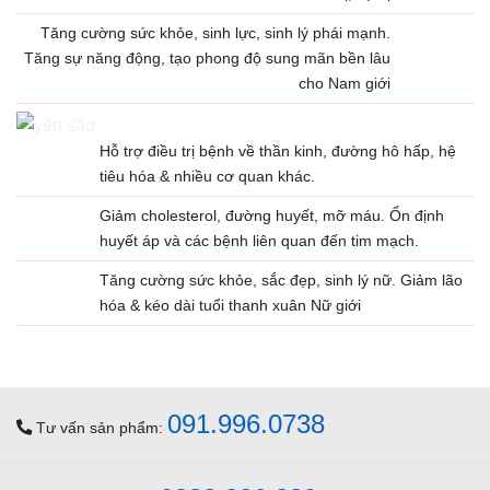
Tăng cường sức khỏe, sinh lực, sinh lý phái mạnh.
Tăng sự năng động, tạo phong độ sung mãn bền lâu
cho Nam giới
Hỗ trợ điều trị bệnh về thần kinh, đường hô hấp, hệ
tiêu hóa & nhiều cơ quan khác.
Giảm cholesterol, đường huyết, mỡ máu. Ổn định
huyết áp và các bệnh liên quan đến tim mạch.
Tăng cường sức khỏe, sắc đẹp, sinh lý nữ. Giảm lão
hóa & kéo dài tuổi thanh xuân Nữ giới
091.996.0738
Tư vấn sản phẩm: