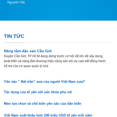
Nguyên Hải
TIN TỨC
Nâng tầm đặc sản Cần Giờ
Huyện Cần Giờ, TP HCM đang đứng trước cơ hội rất lớn để xây dựng,
phát triển và nâng tầm thương hiệu nông sản với sự cam kết đồng hành,
hỗ trợ của cơ quan quản lý nhà
Yến sào ” Bát trân” xưa của người Việt Nam xưa?
Tác dụng của tổ yến với sức khỏe phụ nữ
Mẹo lựa chọn và chế biến yến sào của dân biển
Việt Nam xuất khẩu hơn 100 triệu USD tổ yến mỗi năm