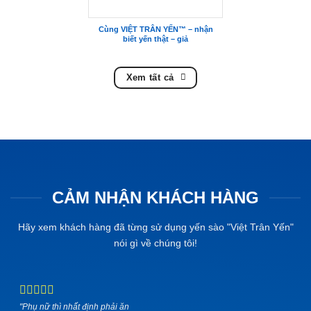
Cùng VIỆT TRÂN YẾN™ – nhận
biết yến thật – giả
Xem tất cả
CẢM NHẬN KHÁCH HÀNG
Hãy xem khách hàng đã từng sử dụng yến sào "Việt Trân Yến"
nói gì về chúng tôi!
"Phụ nữ thì nhất định phải ăn