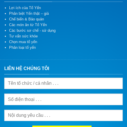
Lợi ích của Tổ Yến
Phân biệt Yến thật – giả
Chế biến & Bảo quản
Các món ăn từ Tổ Yến
Các bước sơ chế - sử dụng
Tư vấn sức khỏe
Chọn mua tổ yến
Phân loại tổ yến
LIÊN HỆ CHÚNG TÔI