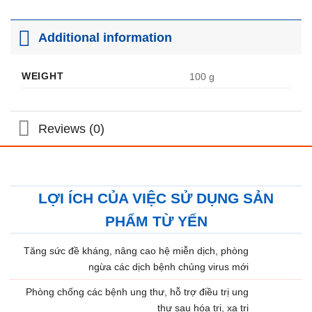
Additional information
WEIGHT
100 g
Reviews (0)
LỢI ÍCH CỦA VIỆC SỬ DỤNG SẢN
PHẨM TỪ YẾN
Tăng sức đề kháng, nâng cao hệ miễn dịch, phòng
ngừa các dịch bệnh chủng virus mới
Phòng chống các bệnh ung thư, hỗ trợ điều trị ung
thư sau hóa trị, xạ trị