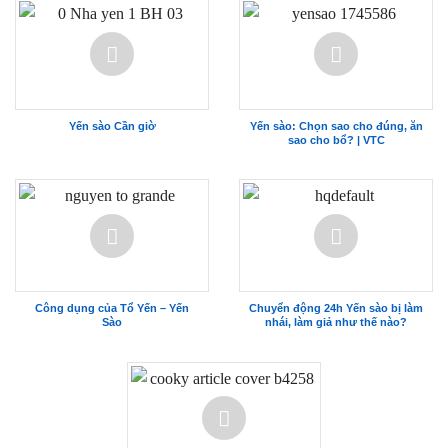
Yến sào Cần giờ
Yến sào: Chọn sao cho đúng, ăn
sao cho bổ? | VTC
Công dụng của Tổ Yến – Yến
Chuyển động 24h Yến sào bị làm
Sào
nhái, làm giả như thế nào?