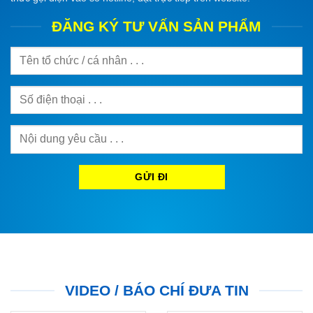
ĐĂNG KÝ TƯ VẤN SẢN PHẨM
VIDEO / BÁO CHÍ ĐƯA TIN